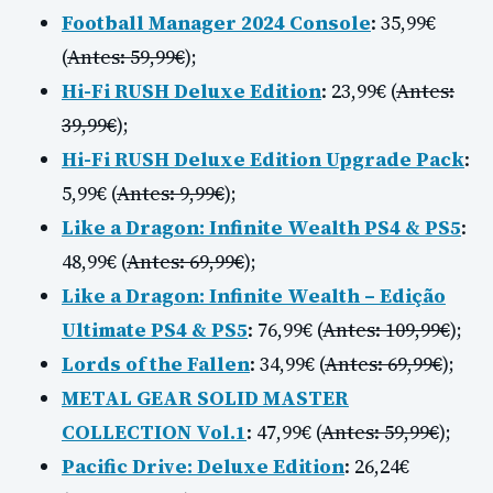
Football Manager 2024 Console
: 35,99€
(
Antes: 59,99€
);
Hi-Fi RUSH Deluxe Edition
: 23,99€ (
Antes:
39,99€
);
Hi-Fi RUSH Deluxe Edition Upgrade Pack
:
5,99€ (
Antes: 9,99€
);
Like a Dragon: Infinite Wealth PS4 & PS5
:
48,99€ (
Antes: 69,99€
);
Like a Dragon: Infinite Wealth – Edição
Ultimate PS4 & PS5
: 76,99€ (
Antes: 109,99€
);
Lords of the Fallen
: 34,99€ (
Antes: 69,99€
);
METAL GEAR SOLID MASTER
COLLECTION Vol.1
: 47,99€ (
Antes: 59,99€
);
Pacific Drive: Deluxe Edition
: 26,24€