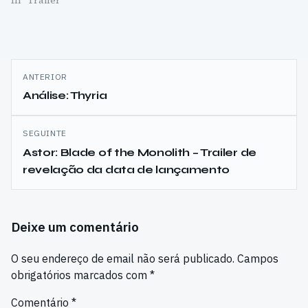
Navegação
ANTERIOR
de
Análise: Thyria
artigos
SEGUINTE
Astor: Blade of the Monolith – Trailer de
revelação da data de lançamento
Deixe um comentário
O seu endereço de email não será publicado.
Campos
obrigatórios marcados com
*
Comentário
*