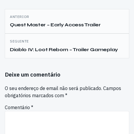
Navegação
ANTERIOR
de
Quest Master – Early Access Trailer
artigos
SEGUINTE
Diablo IV: Loot Reborn – Trailer Gameplay
Deixe um comentário
O seu endereço de email não será publicado.
Campos
obrigatórios marcados com
*
Comentário
*