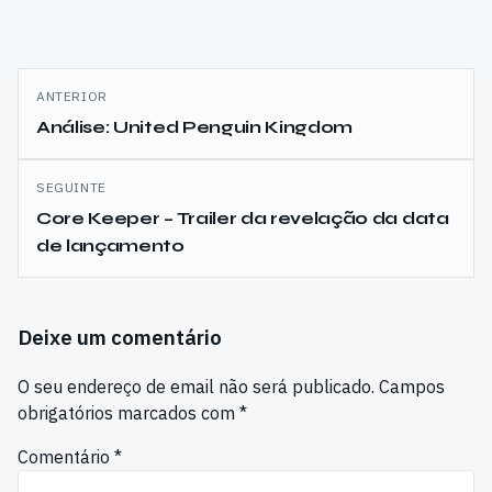
Navegação
ANTERIOR
de
Análise: United Penguin Kingdom
artigos
SEGUINTE
Core Keeper – Trailer da revelação da data
de lançamento
Deixe um comentário
O seu endereço de email não será publicado.
Campos
obrigatórios marcados com
*
Comentário
*