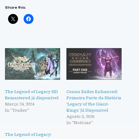
Share this:
The Legend of Legacy HD
Conan Exiles Enhanced:
Remastered já disponível
Primeira Parte da História
Março 24, 2024
‘Legacy of the Giant-
In "Trailer"
Kings’ Já Disponível
Agosto 5, 2026
In "Notícias"
The Legend of Legacy: