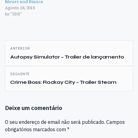
Meurs and Bianca
Agosto 18, 2015
In "3DS"
Navegação
ANTERIOR
de
Autopsy Simulator – Trailer de lançamento
artigos
SEGUINTE
Crime Boss: Rockay City – Trailer Steam
Deixe um comentário
O seu endereço de email não será publicado.
Campos
obrigatórios marcados com
*