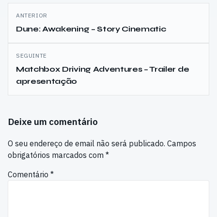
Navegação
ANTERIOR
de
Dune: Awakening – Story Cinematic
artigos
SEGUINTE
Matchbox Driving Adventures – Trailer de
apresentação
Deixe um comentário
O seu endereço de email não será publicado.
Campos
obrigatórios marcados com
*
Comentário
*