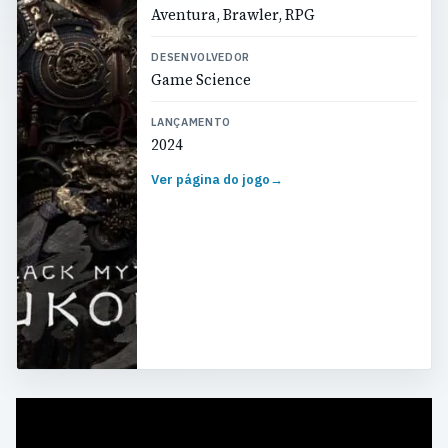
Aventura, Brawler, RPG
DESENVOLVEDOR
Game Science
LANÇAMENTO
2024
Ver página do jogo
→