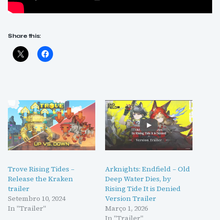
Share this:
Trove Rising Tides –
Arknights: Endfield – Old
Release the Kraken
Deep Water Dies, by
trailer
Rising Tide It is Denied
Setembro 10, 2024
Version Trailer
In "Trailer"
Março 1, 2026
In "Trailer"