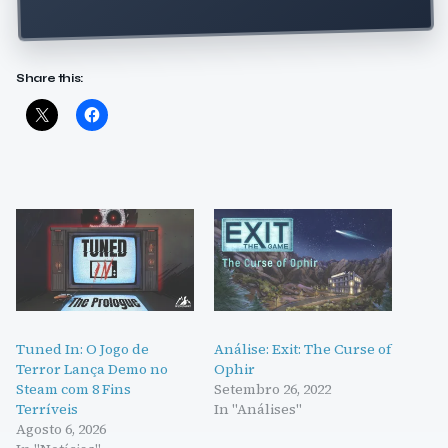
Share this:
Tuned In: O Jogo de
Análise: Exit: The Curse of
Terror Lança Demo no
Ophir
Steam com 8 Fins
Setembro 26, 2022
Terríveis
In "Análises"
Agosto 6, 2026