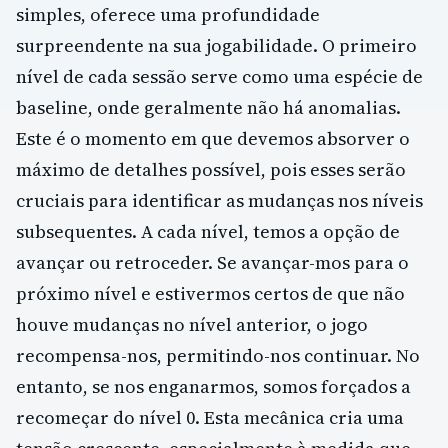
simples, oferece uma profundidade
surpreendente na sua jogabilidade. O primeiro
nível de cada sessão serve como uma espécie de
baseline, onde geralmente não há anomalias.
Este é o momento em que devemos absorver o
máximo de detalhes possível, pois esses serão
cruciais para identificar as mudanças nos níveis
subsequentes. A cada nível, temos a opção de
avançar ou retroceder. Se avançar-mos para o
próximo nível e estivermos certos de que não
houve mudanças no nível anterior, o jogo
recompensa-nos, permitindo-nos continuar. No
entanto, se nos enganarmos, somos forçados a
recomeçar do nível 0. Esta mecânica cria uma