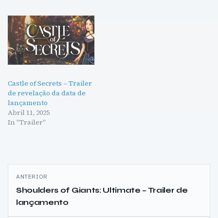
Castle of Secrets – Trailer
de revelação da data de
lançamento
Abril 11, 2025
In "Trailer"
Navegação
ANTERIOR
de
Shoulders of Giants: Ultimate – Trailer de
lançamento
artigos