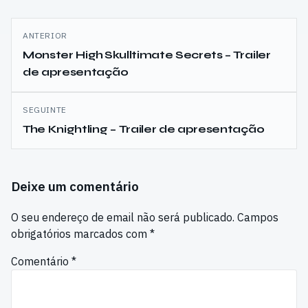
Navegação
ANTERIOR
de
Monster High Skulltimate Secrets – Trailer
de apresentação
artigos
SEGUINTE
The Knightling – Trailer de apresentação
Deixe um comentário
O seu endereço de email não será publicado.
Campos
obrigatórios marcados com
*
Comentário
*