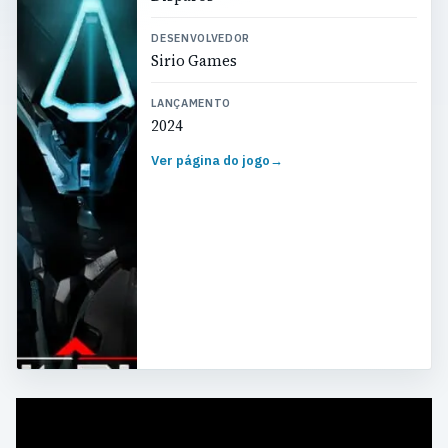
DESENVOLVEDOR
Sirio Games
LANÇAMENTO
2024
Ver página do jogo
→