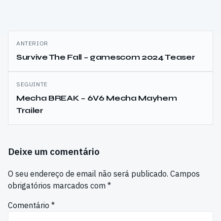
Navegação
ANTERIOR
de
Survive The Fall – gamescom 2024 Teaser
artigos
SEGUINTE
Mecha BREAK – 6V6 Mecha Mayhem
Trailer
Deixe um comentário
O seu endereço de email não será publicado.
Campos
obrigatórios marcados com
*
Comentário
*