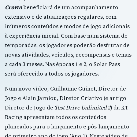
Crown
beneficiará de um acompanhamento
extensivo e de atualizações regulares, com
inúmeros conteúdos e modos de jogo adicionais
à experiência inicial. Com base num sistema de
temporadas, os jogadores poderão desfrutar de
novas atividades, veículos, recompensas e temas
a cada 3 meses. Nas épocas 1 e 2, o Solar Pass
será oferecido a todos os jogadores.
Num novo vídeo, Guillaume Guinet, Diretor de
Jogo e Alain Jarniou, Diretor Criativo (e antigo
Diretor de Jogo de
Test Drive Unlimited 2
) da KT
Racing apresentam todos os conteúdos
planeados para o lançamento e pós-lançamento
do primeiro ano do jogo (Ano 1). Neste vídeo de