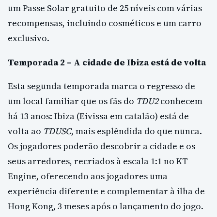
um Passe Solar gratuito de 25 níveis com várias
recompensas, incluindo cosméticos e um carro
exclusivo.
Temporada 2 – A cidade de Ibiza está de volta
Esta segunda temporada marca o regresso de
um local familiar que os fãs do
TDU2
conhecem
há 13 anos: Ibiza (Eivissa em catalão) está de
volta ao
TDUSC
, mais esplêndida do que nunca.
Os jogadores poderão descobrir a cidade e os
seus arredores, recriados à escala 1:1 no KT
Engine, oferecendo aos jogadores uma
experiência diferente e complementar à ilha de
Hong Kong, 3 meses após o lançamento do jogo.