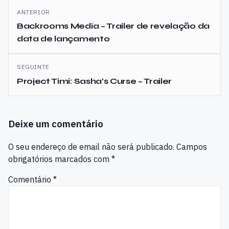
Navegação
ANTERIOR
de
Backrooms Media – Trailer de revelação da
data de lançamento
artigos
SEGUINTE
Project Timi: Sasha’s Curse – Trailer
Deixe um comentário
O seu endereço de email não será publicado.
Campos
obrigatórios marcados com
*
Comentário
*