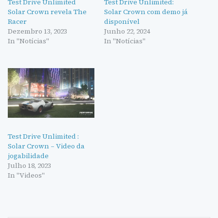
Test Drive Unlimited
Test Drive Unlimited:
Solar Crown revela The
Solar Crown com demo já
Racer
disponível
Dezembro 13, 2023
Junho 22, 2024
In "Notícias"
In "Notícias"
Test Drive Unlimited :
Solar Crown – Video da
jogabilidade
Julho 18, 2023
In "Videos"