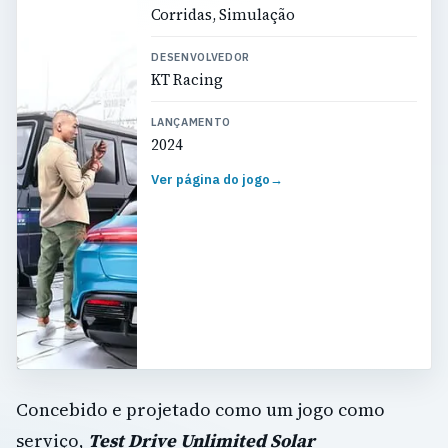
Corridas, Simulação
DESENVOLVEDOR
KT Racing
LANÇAMENTO
2024
Ver página do jogo
→
Concebido e projetado como um jogo como
serviço,
Test Drive Unlimited Solar