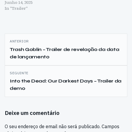
Junho 14, 2025
In "Trailer"
Navegação
ANTERIOR
de
Trash Goblin – Trailer de revelação da data
de lançamento
artigos
SEGUINTE
Into the Dead: Our Darkest Days – Trailer da
demo
Deixe um comentário
O seu endereço de email não será publicado.
Campos