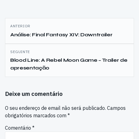
Navegação
ANTERIOR
de
Análise: Final Fantasy XIV: Dawntrailer
artigos
SEGUINTE
Blood Line: A Rebel Moon Game – Trailer de
apresentação
Deixe um comentário
O seu endereço de email não será publicado.
Campos
obrigatórios marcados com
*
Comentário
*