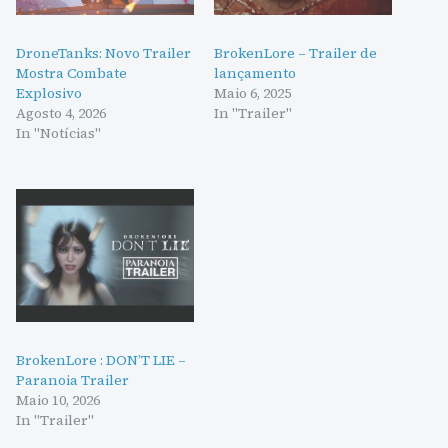
DroneTanks: Novo Trailer
BrokenLore – Trailer de
Mostra Combate
lançamento
Explosivo
Maio 6, 2025
Agosto 4, 2026
In "Trailer"
In "Notícias"
BrokenLore : DON’T LIE –
Paranoia Trailer
Maio 10, 2026
In "Trailer"