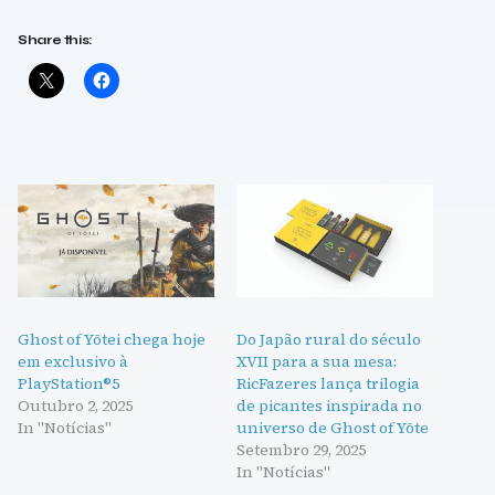
Share this:
Ghost of Yōtei chega hoje
Do Japão rural do século
em exclusivo à
XVII para a sua mesa:
PlayStation®5
RicFazeres lança trilogia
Outubro 2, 2025
de picantes inspirada no
In "Notícias"
universo de Ghost of Yōte
Setembro 29, 2025
In "Notícias"