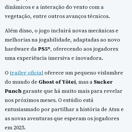
dinâmicos e a interação do vento com a
vegetação, entre outros avanços técnicos.
Além disso, o jogo incluirá novas mecânicas e
melhorias na jogabilidade, adaptadas ao novo
hardware da
PS5®
, oferecendo aos jogadores
uma experiência imersiva e inovadora.
O
trailer oficial
oferece um pequeno vislumbre
do mundo de
Ghost of Yōtei
, mas a
Sucker
Punch
garante que há muito mais para revelar
nos próximos meses. O estúdio está
entusiasmado por partilhar a história de Atsu e
as novas aventuras que esperam os jogadores
em 2025.