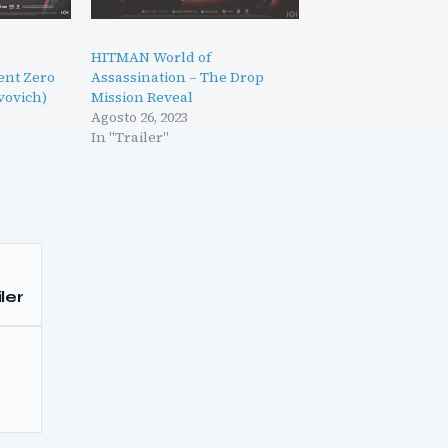
HITMAN World of
ient Zero
Assassination – The Drop
ovovich)
Mission Reveal
Agosto 26, 2023
In "Trailer"
ler