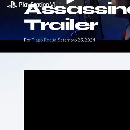
Assassin
Trailer
Por
Tiago Roque
·
Setembro 25, 2024