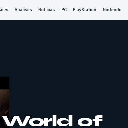
sões
Análises
Notícias
PC
PlayStation
Nintendo
World of