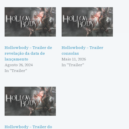
Hollowbody – Trailer de
Hollowbody – Trailer
revelação da data de
consolas
lançamento
Maio 11, 2026
Agosto 26, 2024
In "Trailer"
In "Trailer"
Hollowbody – Trailer do