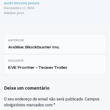
modo terceira pessoa
Dezembro 17, 2024
Similar post
Navegação
ANTERIOR
de
Análise: Blockbuster Inc.
artigos
SEGUINTE
EVE Frontier – Teaser Trailer
Deixe um comentário
O seu endereço de email não será publicado.
Campos
obrigatórios marcados com
*