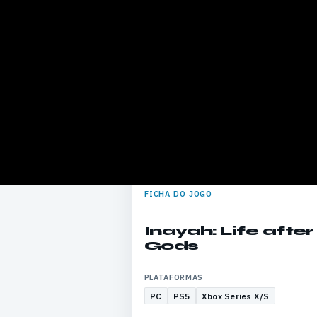
FICHA DO JOGO
Inayah: Life after
Gods
PLATAFORMAS
PC
PS5
Xbox Series X/S