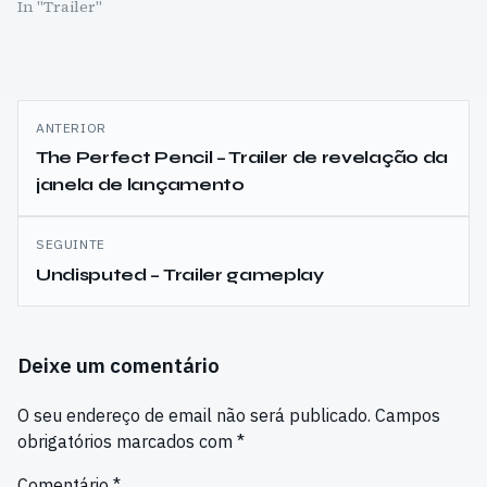
In "Trailer"
Navegação
ANTERIOR
de
The Perfect Pencil – Trailer de revelação da
janela de lançamento
artigos
SEGUINTE
Undisputed – Trailer gameplay
Deixe um comentário
O seu endereço de email não será publicado.
Campos
obrigatórios marcados com
*
Comentário
*