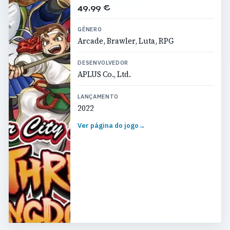
49,99 €
GÉNERO
Arcade, Brawler, Luta, RPG
DESENVOLVEDOR
APLUS Co., Ltd.
LANÇAMENTO
2022
Ver página do jogo
→