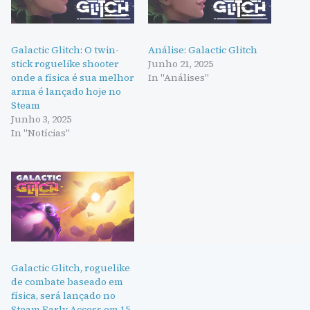
Galactic Glitch: O twin-
Análise: Galactic Glitch
stick roguelike shooter
Junho 21, 2025
onde a física é sua melhor
In "Análises"
arma é lançado hoje no
Steam
Junho 3, 2025
In "Notícias"
Galactic Glitch, roguelike
de combate baseado em
física, será lançado no
Steam Early Access em 15