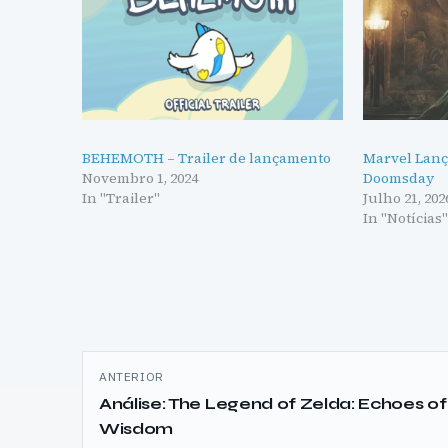
BEHEMOTH – Trailer de lançamento
Marvel Lanç
Novembro 1, 2024
Doomsday
In "Trailer"
Julho 21, 202
In "Notícias
Navegação
ANTERIOR
de
Análise: The Legend of Zelda: Echoes of
Wisdom
artigos