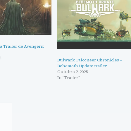
a Trailer de Avengers:
6
Bulwark: Falconeer Chronicles –
"
Behemoth Update trailer
Outubro 2, 2025
In "Trailer"