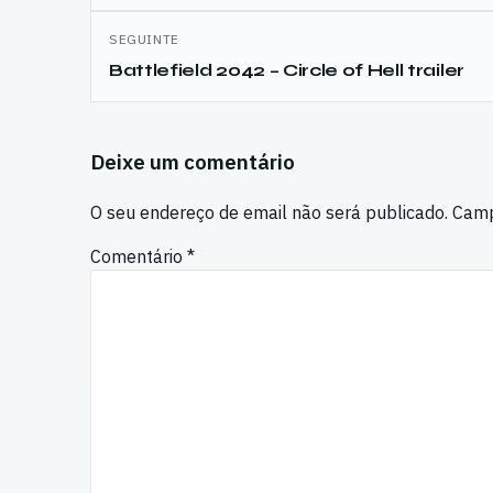
SEGUINTE
Battlefield 2042 – Circle of Hell trailer
Deixe um comentário
O seu endereço de email não será publicado.
Camp
Comentário
*