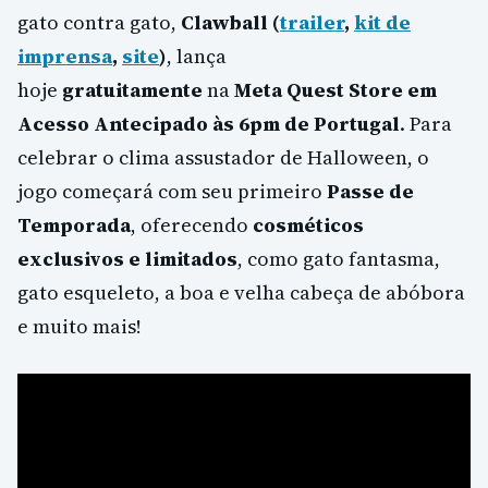
gato contra gato,
Clawball (
trailer
,
kit de
imprensa
,
site
)
, lança
hoje
gratuitamente
na
Meta Quest Store em
Acesso Antecipado às 6pm de Portugal
. Para
celebrar o clima assustador de Halloween, o
jogo começará com seu primeiro
Passe de
Temporada
, oferecendo
cosméticos
exclusivos e limitados
, como gato fantasma,
gato esqueleto, a boa e velha cabeça de abóbora
e muito mais!