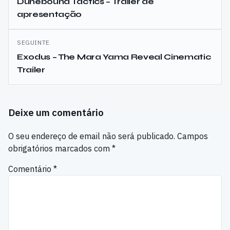
de
Dunebound Tactics – Trailer de
apresentação
artigos
SEGUINTE
Exodus – The Mara Yama Reveal Cinematic
Trailer
Deixe um comentário
O seu endereço de email não será publicado.
Campos
obrigatórios marcados com
*
Comentário
*