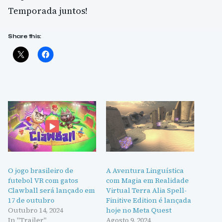
Temporada juntos!
Share this:
O jogo brasileiro de
A Aventura Linguística
futebol VR com gatos
com Magia em Realidade
Clawball será lançado em
Virtual Terra Alia Spell-
17 de outubro
Finitive Edition é lançada
Outubro 14, 2024
hoje no Meta Quest
In "Trailer"
Agosto 9, 2024