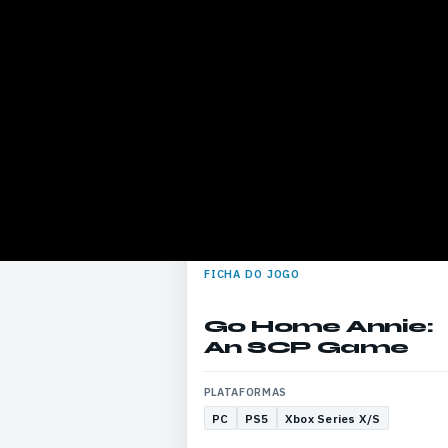
FICHA DO JOGO
Go Home Annie:
An SCP Game
PLATAFORMAS
PC
PS5
Xbox Series X/S