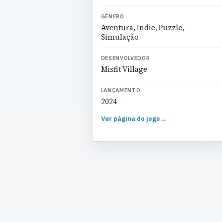
GÉNERO
Aventura, Indie, Puzzle,
Simulação
DESENVOLVEDOR
Misfit Village
LANÇAMENTO
2024
Ver página do jogo
→