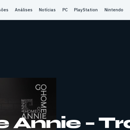
sões
Análises
Notícias
PC
PlayStation
Nintendo
Annie – Tra