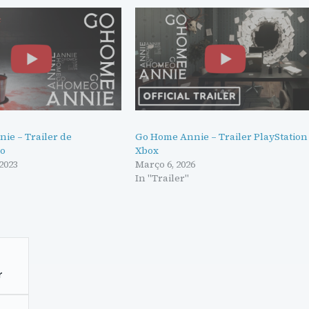
ie – Trailer de
Go Home Annie – Trailer PlayStation
ão
Xbox
2023
Março 6, 2026
In "Trailer"
r