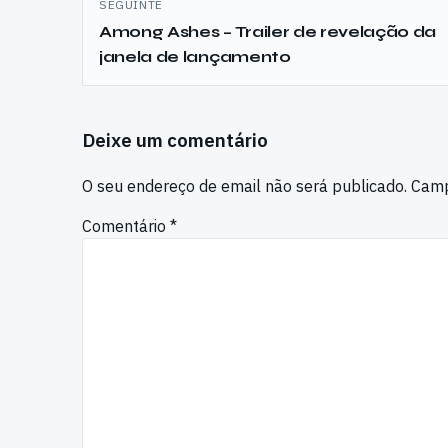
SEGUINTE
Among Ashes – Trailer de revelação da
janela de lançamento
Deixe um comentário
O seu endereço de email não será publicado.
Camp
Comentário
*