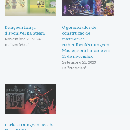
Dungeon Inn já
O gerenciador de
disponível na Steam
construção de
Novembro 20, 2024
masmorras,
In "Notícias"
Naheulbeuk’s Dungeon
Master, será lançado em
15 de novembro
Setembro 21, 2023
In "Notícias"
Darkest Dungeon Recebe