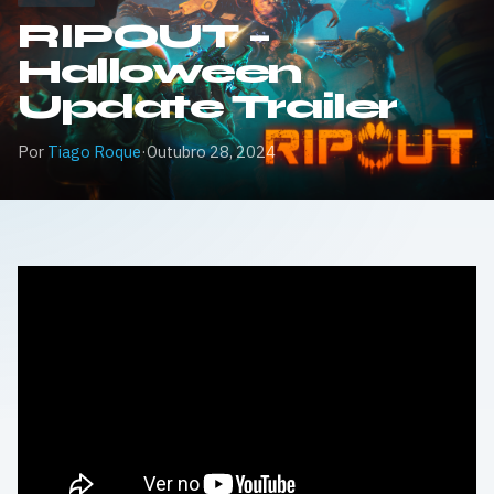
RIPOUT –
Halloween
Update Trailer
Por
Tiago Roque
·
Outubro 28, 2024