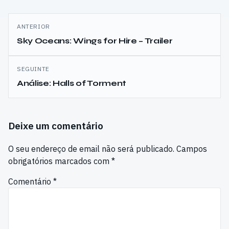
Navegação
ANTERIOR
de
Sky Oceans: Wings for Hire – Trailer
artigos
SEGUINTE
Análise: Halls of Torment
Deixe um comentário
O seu endereço de email não será publicado.
Campos
obrigatórios marcados com
*
Comentário
*