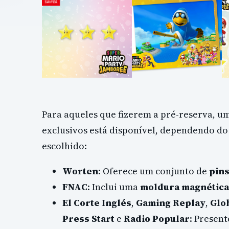
Para aqueles que fizerem a pré-reserva, um
exclusivos está disponível, dependendo do 
escolhido:
Worten
: Oferece um conjunto de
pin
FNAC
: Inclui uma
moldura magnética
El Corte Inglés
,
Gaming Replay
,
Glo
Press Start
e
Radio Popular
: Present