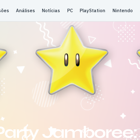
sões
Análises
Notícias
PC
PlayStation
Nintendo
Party Jamboree: