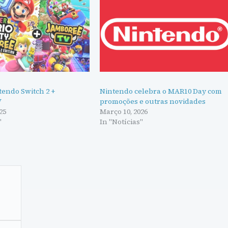
tendo Switch 2 +
Nintendo celebra o MAR10 Day com
V
promoções e outras novidades
25
Março 10, 2026
"
In "Notícias"