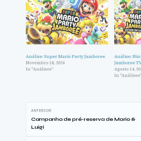
Análise: Super Mario Party Jamboree
Análise: Nin
Novembro 18, 2024
Jamboree T
In "Análises"
Agosto 14, 20
In "Análises
Navegação
ANTERIOR
de
Campanha de pré-reserva de Mario &
Luigi
artigos