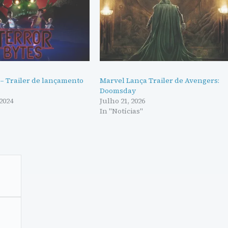
 – Trailer de lançamento
Marvel Lança Trailer de Avengers:
s
Doomsday
2024
Julho 21, 2026
In "Notícias"