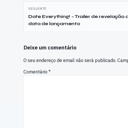
artigos
SEGUINTE
Date Everything! – Trailer de revelação 
data de lançamento
Deixe um comentário
O seu endereço de email não será publicado.
Camp
Comentário
*