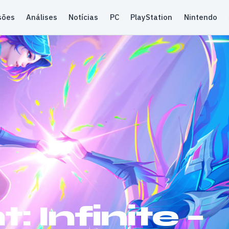
sões
Análises
Notícias
PC
PlayStation
Nintendo
: Infinite –