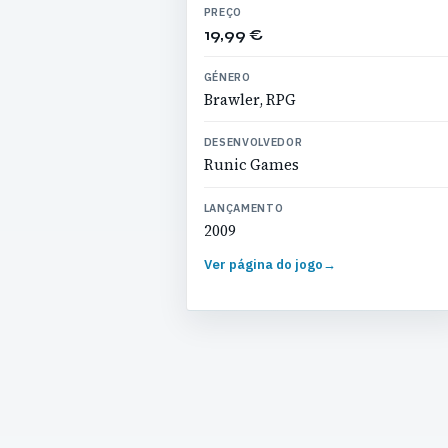
PREÇO
19,99 €
GÉNERO
Brawler, RPG
DESENVOLVEDOR
Runic Games
LANÇAMENTO
2009
Ver página do jogo
→