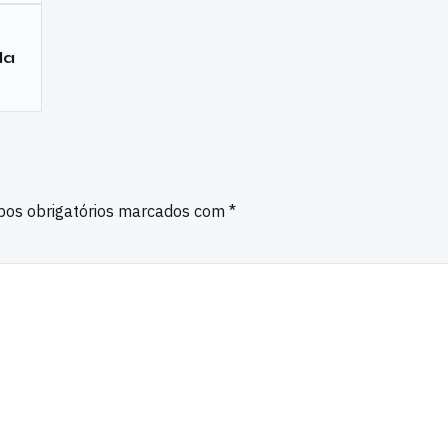
da
os obrigatórios marcados com
*