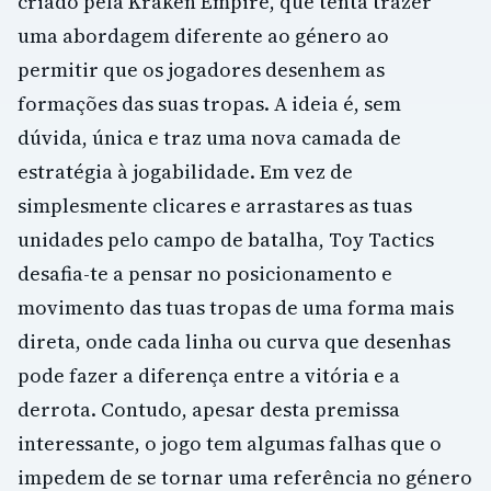
criado pela Kraken Empire, que tenta trazer
uma abordagem diferente ao género ao
permitir que os jogadores desenhem as
formações das suas tropas. A ideia é, sem
dúvida, única e traz uma nova camada de
estratégia à jogabilidade. Em vez de
simplesmente clicares e arrastares as tuas
unidades pelo campo de batalha, Toy Tactics
desafia-te a pensar no posicionamento e
movimento das tuas tropas de uma forma mais
direta, onde cada linha ou curva que desenhas
pode fazer a diferença entre a vitória e a
derrota. Contudo, apesar desta premissa
interessante, o jogo tem algumas falhas que o
impedem de se tornar uma referência no género