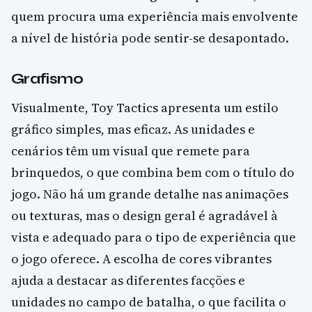
quem procura uma experiência mais envolvente
a nível de história pode sentir-se desapontado.
Grafismo
Visualmente, Toy Tactics apresenta um estilo
gráfico simples, mas eficaz. As unidades e
cenários têm um visual que remete para
brinquedos, o que combina bem com o título do
jogo. Não há um grande detalhe nas animações
ou texturas, mas o design geral é agradável à
vista e adequado para o tipo de experiência que
o jogo oferece. A escolha de cores vibrantes
ajuda a destacar as diferentes facções e
unidades no campo de batalha, o que facilita o