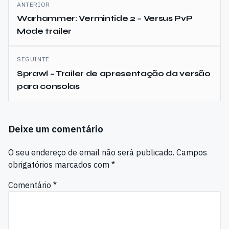
ANTERIOR
de
Warhammer: Vermintide 2 – Versus PvP
Mode trailer
artigos
SEGUINTE
Sprawl – Trailer de apresentação da versão
para consolas
Deixe um comentário
O seu endereço de email não será publicado.
Campos
obrigatórios marcados com
*
Comentário
*