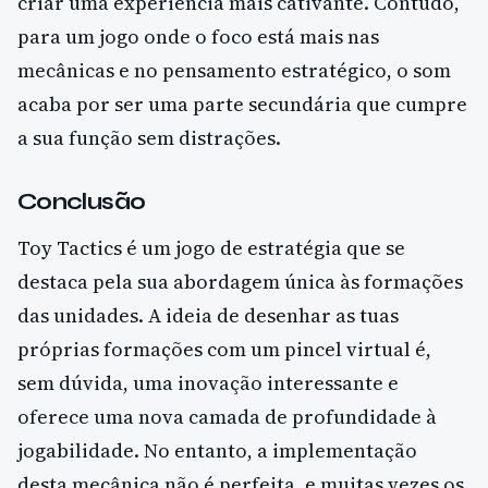
criar uma experiência mais cativante. Contudo,
para um jogo onde o foco está mais nas
mecânicas e no pensamento estratégico, o som
acaba por ser uma parte secundária que cumpre
a sua função sem distrações.
Conclusão
Toy Tactics é um jogo de estratégia que se
destaca pela sua abordagem única às formações
das unidades. A ideia de desenhar as tuas
próprias formações com um pincel virtual é,
sem dúvida, uma inovação interessante e
oferece uma nova camada de profundidade à
jogabilidade. No entanto, a implementação
desta mecânica não é perfeita, e muitas vezes os