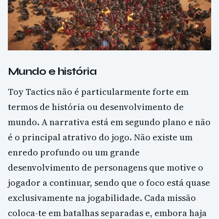
Mundo e história
Toy Tactics não é particularmente forte em
termos de história ou desenvolvimento de
mundo. A narrativa está em segundo plano e não
é o principal atrativo do jogo. Não existe um
enredo profundo ou um grande
desenvolvimento de personagens que motive o
jogador a continuar, sendo que o foco está quase
exclusivamente na jogabilidade. Cada missão
coloca-te em batalhas separadas e, embora haja