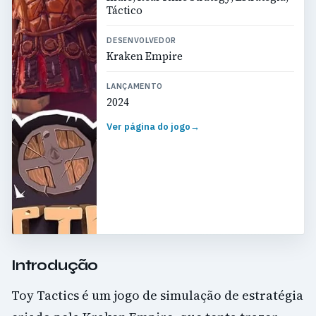
Táctico
DESENVOLVEDOR
Kraken Empire
LANÇAMENTO
2024
Ver página do jogo
→
Introdução
Toy Tactics é um jogo de simulação de estratégia