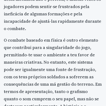
jogadores podem sentir-se frustrados pela
ineficácia de algumas formações e pela
incapacidade de ajustá-las rapidamente durante
o combate.
O combate baseado em física é outro elemento
que contribui para a singularidade do jogo,
permitindo-te usar o ambiente a teu favor de
maneiras criativas. No entanto, este sistema
pode ser igualmente uma fonte de frustração,
com os teus próprios soldados a sofrerem as
consequências de uma má gestão do terreno. Em
termos de apresentação, tanto o grafismo
quanto o som cumprem o seu papel, mas não se