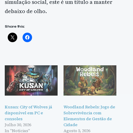
simulação social, este é um título a manter
debaixo de olho.
Share this:
Kusan: City of Wolves já
Woodland Rebels: Jogo de
disponível em PC e
Sobrevivência com
consoles
Elementos de Gestão de
Julho 30, 2026
Cidade
In "Notícias"
Agosto 5, 2026