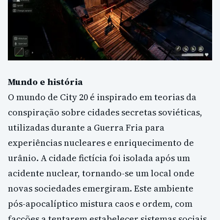
Mundo e história
O mundo de City 20 é inspirado em teorias da
conspiração sobre cidades secretas soviéticas,
utilizadas durante a Guerra Fria para
experiências nucleares e enriquecimento de
urânio. A cidade fictícia foi isolada após um
acidente nuclear, tornando-se um local onde
novas sociedades emergiram. Este ambiente
pós-apocalíptico mistura caos e ordem, com
facções a tentarem estabelecer sistemas sociais