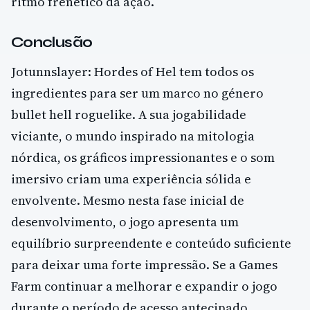
ritmo frenético da ação.
Conclusão
Jotunnslayer: Hordes of Hel tem todos os
ingredientes para ser um marco no género
bullet hell roguelike. A sua jogabilidade
viciante, o mundo inspirado na mitologia
nórdica, os gráficos impressionantes e o som
imersivo criam uma experiência sólida e
envolvente. Mesmo nesta fase inicial de
desenvolvimento, o jogo apresenta um
equilíbrio surpreendente e conteúdo suficiente
para deixar uma forte impressão. Se a Games
Farm continuar a melhorar e expandir o jogo
durante o período de acesso antecipado,