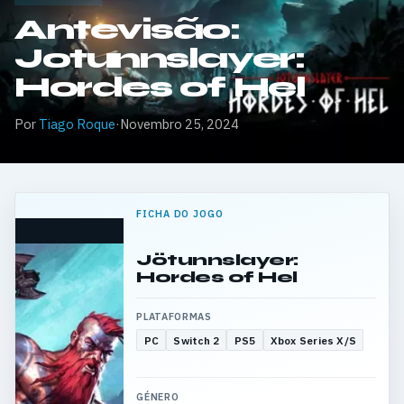
Antevisão:
Jotunnslayer:
Hordes of Hel
Por
Tiago Roque
·
Novembro 25, 2024
FICHA DO JOGO
Jötunnslayer:
Hordes of Hel
PLATAFORMAS
PC
Switch 2
PS5
Xbox Series X/S
GÉNERO