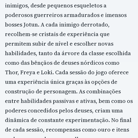
inimigos, desde pequenos esqueletos a
poderosos guerreiros armadurados e imensos
bosses Jotun. A cada inimigo derrotado,
recolhem-se cristais de experiência que
permitem subir de nível e escolher novas
habilidades, tanto da árvore da classe escolhida
como das bênçãos de deuses nórdicos como
Thor, Freya e Loki. Cada sessão do jogo oferece
uma experiência única graças às opções de
construção de personagem. As combinações
entre habilidades passivas e ativas, bem como os
poderes concedidos pelos deuses, criam uma
dinâmica de constante experimentação. No final
de cada sessão, recompensas como ouro e itens