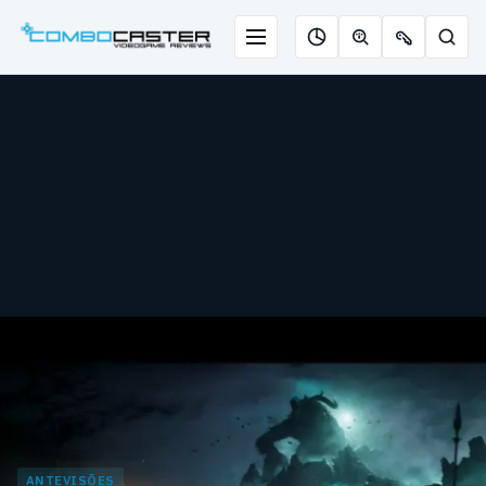
Saltar
para
Menu
Pesqu
Roleta
Descobrir
Ofertas
o
de
jogos
de
conteúdo
jogos
com
chaves
IA
ANTEVISÕES