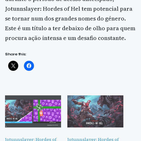
Jotunnslayer: Hordes of Hel tem potencial para
se tornar num dos grandes nomes do género.
Este é um título a ter debaixo de olho para quem
procura ação intensa e um desafio constante.
Share this:
Jotunnslayer: Hordes of
Jotunnslayer: Hordes of