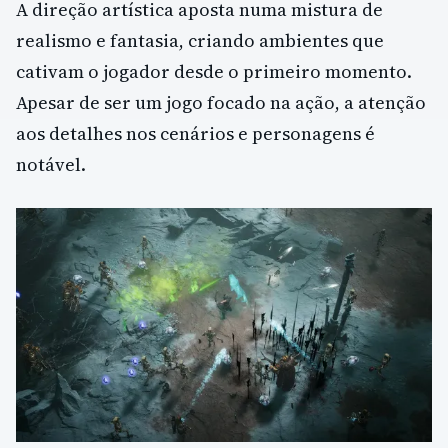
A direção artística aposta numa mistura de
realismo e fantasia, criando ambientes que
cativam o jogador desde o primeiro momento.
Apesar de ser um jogo focado na ação, a atenção
aos detalhes nos cenários e personagens é
notável.