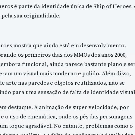
neros é parte da identidade única de Ship of Heroes, 
 pela sua originalidade.
Heroes mostra que ainda está em desenvolvimento.
brando os primeiros dias dos MMOs dos anos 2000,
 embora funcional, ainda parece bastante plano e s
peram um visual mais moderno e polido. Além disso,
e arte nas paredes e objetos reutilizados, não se
ndo para uma sensação de falta de identidade visual
cem destaque. A animação de super velocidade, por
e o uso de cinemática, onde os pés das personagens
 um toque agradável. No entanto, problemas como o