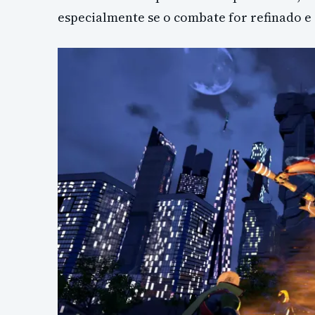
especialmente se o combate for refinado e