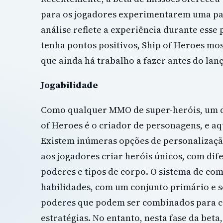
para os jogadores experimentarem uma par
análise reflete a experiência durante esse
tenha pontos positivos, Ship of Heroes mo
que ainda há trabalho a fazer antes do lan
Jogabilidade
Como qualquer MMO de super-heróis, um do
of Heroes é o criador de personagens, e aqu
Existem inúmeras opções de personalizaç
aos jogadores criar heróis únicos, com dif
poderes e tipos de corpo. O sistema de co
habilidades, com um conjunto primário e 
poderes que podem ser combinados para cr
estratégias. No entanto, nesta fase da beta