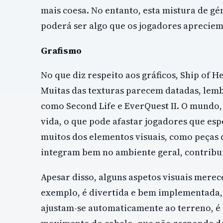
mais coesa. No entanto, esta mistura de gé
poderá ser algo que os jogadores apreciem
Grafismo
No que diz respeito aos gráficos, Ship of 
Muitas das texturas parecem datadas, lem
como Second Life e EverQuest II. O mundo,
vida, o que pode afastar jogadores que es
muitos dos elementos visuais, como peças d
integram bem no ambiente geral, contribui
Apesar disso, alguns aspetos visuais mere
exemplo, é divertida e bem implementada, 
ajustam-se automaticamente ao terreno, é