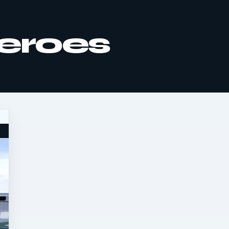
Heroes