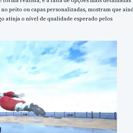
forma realista, e a falta de opções mais detalhadas
 no peito ou capas personalizadas, mostram que ain
go atinja o nível de qualidade esperado pelos