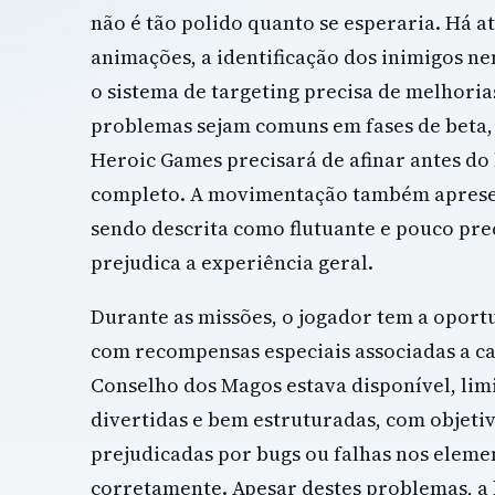
não é tão polido quanto se esperaria. Há a
animações, a identificação dos inimigos ne
o sistema de targeting precisa de melhoria
problemas sejam comuns em fases de beta, 
Heroic Games precisará de afinar antes d
completo. A movimentação também aprese
sendo descrita como flutuante e pouco prec
prejudica a experiência geral.
Durante as missões, o jogador tem a oport
com recompensas especiais associadas a ca
Conselho dos Magos estava disponível, lim
divertidas e bem estruturadas, com objetiv
prejudicadas por bugs ou falhas nos eleme
corretamente. Apesar destes problemas, a