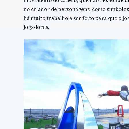
movimento do cabelo, que não responde de 
no criador de personagens, como símbolos
há muito trabalho a ser feito para que o jo
jogadores.