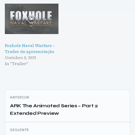
Foxhole Naval Warfare –
Trailer de apresentação
Outubro 5, 2023
In "Trailer"
Navegação
ANTERIOR
de
ARK The Animated Series – Part 2
Extended Preview
artigos
SEGUINTE