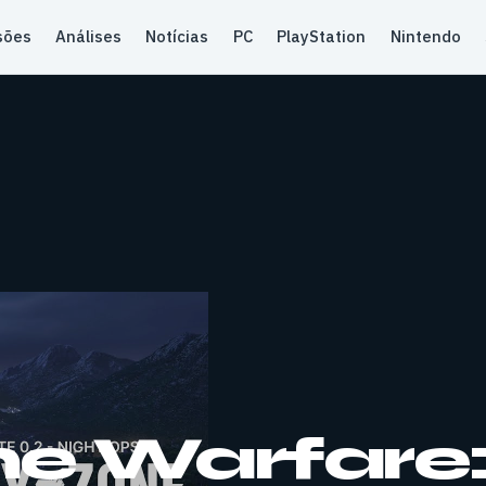
sões
Análises
Notícias
PC
PlayStation
Nintendo
e Warfare