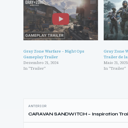
Gray Zone Warfare – Night Ops
Gray Zone W
Gameplay Trailer
Trailer de 
Dezembro 21, 2024
Maio 21, 2025
In "Trailer"
In "Trailer"
Navegação
ANTERIOR
de
CARAVAN SANDWITCH – Inspiration Trai
artigos