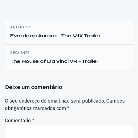
Navegação
ANTERIOR
de
Everdeep Aurora – The MIX Trailer
artigos
SEGUINTE
The House of Da Vinci VR – Trailer
Deixe um comentário
O seu endereço de email não será publicado.
Campos
obrigatórios marcados com
*
Comentário
*