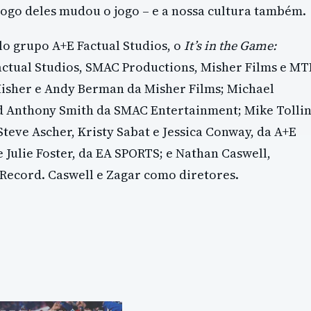
 jogo deles mudou o jogo – e a nossa cultura também.
lo grupo A+E Factual Studios, o
It’s in the Game:
ctual Studios, SMAC Productions, Misher Films e MT
Misher e Andy Berman da Misher Films; Michael
d Anthony Smith da SMAC Entertainment; Mike Tollin
eve Ascher, Kristy Sabat e Jessica Conway, da A+E
 Julie Foster, da EA SPORTS; e Nathan Caswell,
 Record. Caswell e Zagar como diretores.