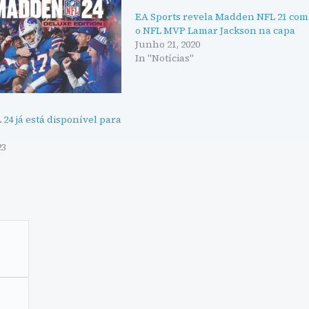
EA Sports revela Madden NFL 21 com
o NFL MVP Lamar Jackson na capa
Junho 21, 2020
In "Notícias"
4 já está disponível para
23
"