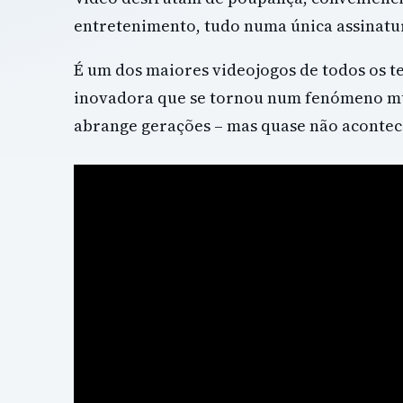
entretenimento, tudo numa única assinatu
É um dos maiores videojogos de todos os 
inovadora que se tornou num fenómeno m
abrange gerações – mas quase não aconte