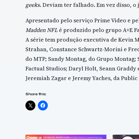
geeks
. Deviam ter falhado. Em vez disso, o
Apresentado pelo serviço Prime Video e pe
Madden NFL
é produzido pelo grupo A+E Fa
A série tem produção executiva de Kevin 
Strahan, Constance Schwartz-Morini e Fre
do MTP; Sandy Montag, do Grupo Montag; St
Factual Studios; Daryl Holt, Seann Graddy e
Jeremiah Zagar e Jeremy Yaches, da Public
Share this: