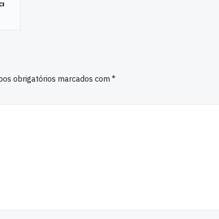
a
os obrigatórios marcados com
*