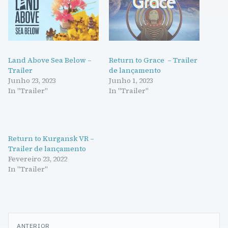
Land Above Sea Below –
Return to Grace – Trailer
Trailer
de lançamento
Junho 23, 2023
Junho 1, 2023
In "Trailer"
In "Trailer"
Return to Kurgansk VR –
Trailer de lançamento
Fevereiro 23, 2022
In "Trailer"
Navegação
ANTERIOR