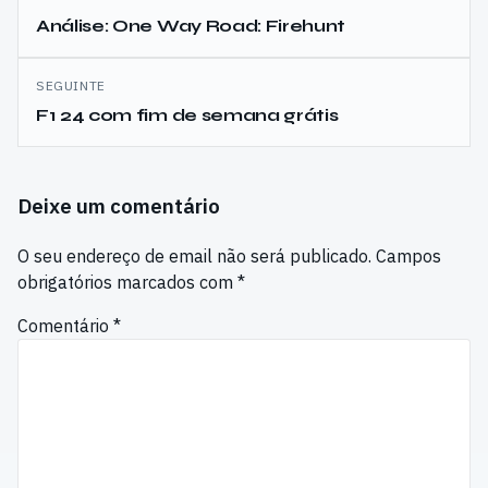
de
Análise: One Way Road: Firehunt
artigos
SEGUINTE
F1 24 com fim de semana grátis
Deixe um comentário
O seu endereço de email não será publicado.
Campos
obrigatórios marcados com
*
Comentário
*