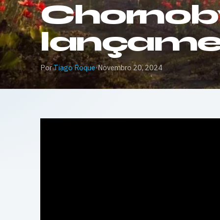
Chornobyl
lançame
Por
Tiago Roque
·
Novembro 20, 2024