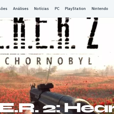
sões
Análises
Notícias
PC
PlayStation
Nintendo
.E.R. 2: Hear