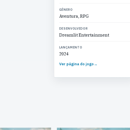
GÉNERO
Aventura, RPG
DESENVOLVEDOR
Dreamlit Entertainment
LANÇAMENTO
2024
Ver página do jogo
→