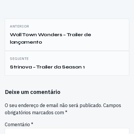
Navegação
ANTERIOR
de
Wall Town Wonders – Trailer de
lançamento
artigos
SEGUINTE
Strinova – Trailer da Season 1
Deixe um comentário
O seu endereço de email não será publicado.
Campos
obrigatórios marcados com
*
Comentário
*