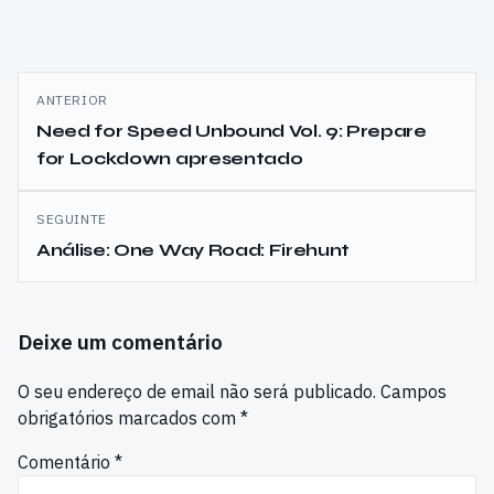
Navegação
ANTERIOR
de
Need for Speed Unbound Vol. 9: Prepare
for Lockdown apresentado
artigos
SEGUINTE
Análise: One Way Road: Firehunt
Deixe um comentário
O seu endereço de email não será publicado.
Campos
obrigatórios marcados com
*
Comentário
*