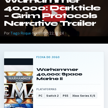
Warhammer
40,000: Darktide
– Grim Protocols
Narrative Trailer
Por
Tiago Roque
·
Novembro 22, 2024
FICHA DO JOGO
Warhammer
40,000: Space
Marine II
PLATAFORMAS
PC
Switch 2
PS5
Xbox Series X/S