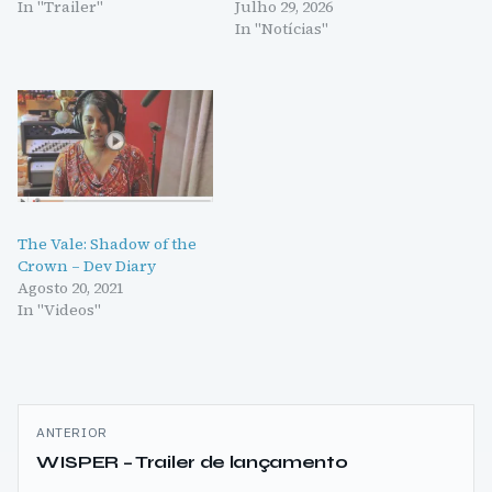
In "Trailer"
Julho 29, 2026
In "Notícias"
The Vale: Shadow of the
Crown – Dev Diary
Agosto 20, 2021
In "Videos"
Navegação
ANTERIOR
de
WISPER – Trailer de lançamento