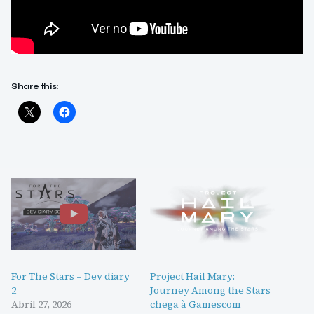
Share this:
For The Stars – Dev diary
Project Hail Mary:
2
Journey Among the Stars
Abril 27, 2026
chega à Gamescom