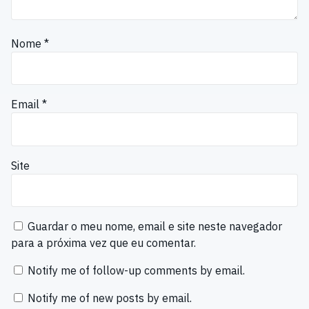
Nome
*
Email
*
Site
Guardar o meu nome, email e site neste navegador
para a próxima vez que eu comentar.
Notify me of follow-up comments by email.
Notify me of new posts by email.