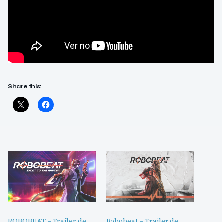
Share this:
ROBOBEAT – Trailer de
Robobeat – Trailer de