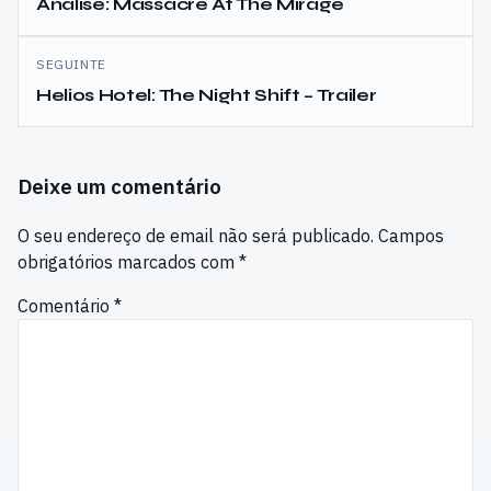
de
Análise: Massacre At The Mirage
artigos
SEGUINTE
Helios Hotel: The Night Shift – Trailer
Deixe um comentário
O seu endereço de email não será publicado.
Campos
obrigatórios marcados com
*
Comentário
*