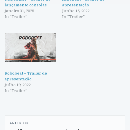
lançamento consolas
apresentação
Janeiro 31, 2025
Junho 15, 2022
In "Trailer"
In "Trailer"
Robobeat – Trailer de
apresentação
Julho 19, 2022
In "Trailer"
Navegação
ANTERIOR