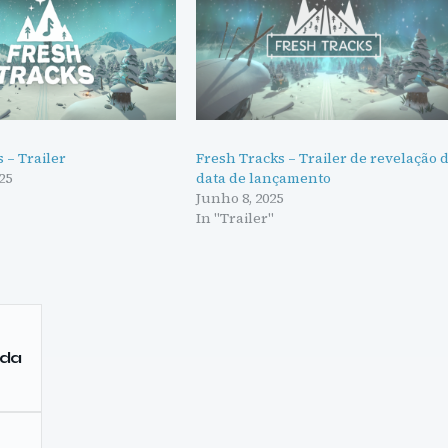
 – Trailer
Fresh Tracks – Trailer de revelação 
25
data de lançamento
Junho 8, 2025
In "Trailer"
 da