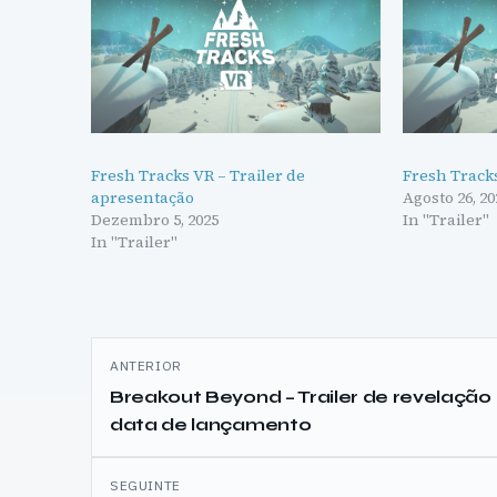
Fresh Tracks VR – Trailer de
Fresh Tracks
apresentação
Agosto 26, 20
Dezembro 5, 2025
In "Trailer"
In "Trailer"
Navegação
ANTERIOR
de
Breakout Beyond – Trailer de revelação
data de lançamento
artigos
SEGUINTE