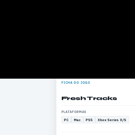
FICHA DO JOGO
Fresh Tracks
PLATAFORMAS
PC
Mac
PS5
Xbox Series X/S