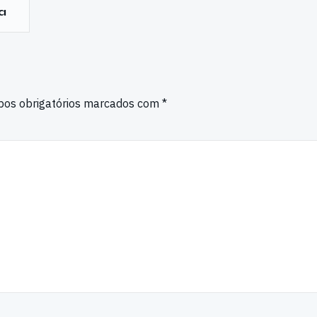
va
os obrigatórios marcados com
*