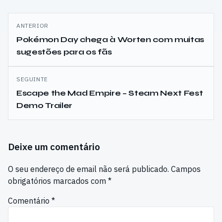
Navegação
ANTERIOR
de
Pokémon Day chega à Worten com muitas
sugestões para os fãs
artigos
SEGUINTE
Escape the Mad Empire – Steam Next Fest
Demo Trailer
Deixe um comentário
O seu endereço de email não será publicado.
Campos
obrigatórios marcados com
*
Comentário
*