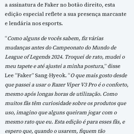
a assinatura de Faker no botão direito, esta
edição especial reflete a sua presença marcante
e lendária nos esports.
“
Como alguns de vocês sabem, fiz várias
mudanças antes do Campeonato do Mundo de
League of Legends 2024. Troquei de rato, mudei o
meu tapete e até ajustei a minha postura,
” disse
Lee “Faker” Sang-Hyeok. “
O que mais gosto desde
que passei a usar o Razer Viper V3 Pro é o conforto,
mesmo após longas horas de utilização. Como
muitos fãs têm curiosidade sobre os produtos que
uso, imagino que alguns queiram jogar com o
mesmo rato que eu. Esta edição é para esses fãs, e
espero que, quando o usarem, fiquem tão