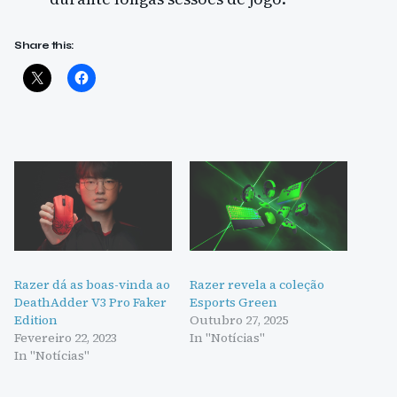
Share this:
Razer dá as boas-vinda ao
Razer revela a coleção
DeathAdder V3 Pro Faker
Esports Green
Edition
Outubro 27, 2025
Fevereiro 22, 2023
In "Notícias"
In "Notícias"