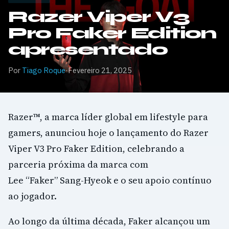
Razer Viper V3
Pro Faker Edition
apresentado
Por
Tiago Roque
·
Fevereiro 21, 2025
Razer™, a marca líder global em lifestyle para
gamers, anunciou hoje o lançamento do Razer
Viper V3 Pro Faker Edition, celebrando a
parceria próxima da marca com
Lee “Faker” Sang-Hyeok e o seu apoio contínuo
ao jogador.
Ao longo da última década, Faker alcançou um