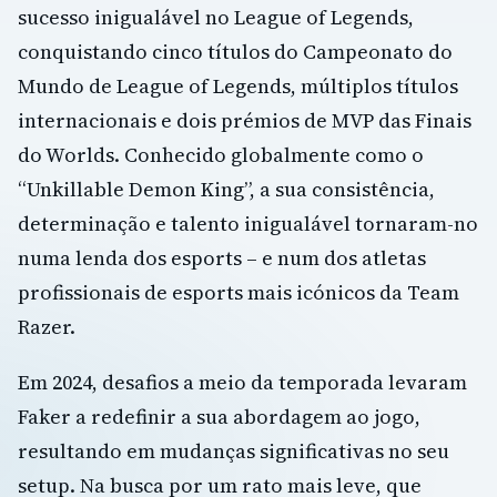
sucesso inigualável no League of Legends,
conquistando cinco títulos do Campeonato do
Mundo de League of Legends, múltiplos títulos
internacionais e dois prémios de MVP das Finais
do Worlds. Conhecido globalmente como o
“Unkillable Demon King”, a sua consistência,
determinação e talento inigualável tornaram-no
numa lenda dos esports – e num dos atletas
profissionais de esports mais icónicos da Team
Razer.
Em 2024, desafios a meio da temporada levaram
Faker a redefinir a sua abordagem ao jogo,
resultando em mudanças significativas no seu
setup. Na busca por um rato mais leve, que