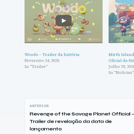
Woodo – Trailer da história
Mirth Island
Fevereiro 24, 2025
Oficial da Hi
In "Trailer"
Julho 29, 202
In "Notícias
Navegação
ANTERIOR
de
Revenge of the Savage Planet Official 
Trailer de revelação da data de
artigos
lançamento