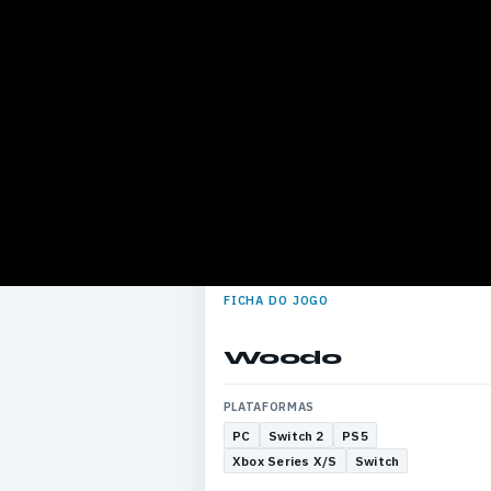
FICHA DO JOGO
Woodo
PLATAFORMAS
PC
Switch 2
PS5
Xbox Series X/S
Switch