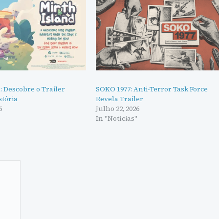
: Descobre o Trailer
SOKO 1977: Anti-Terror Task Force
stória
Revela Trailer
6
Julho 22, 2026
"
In "Notícias"
–