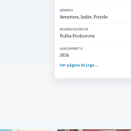
GÉNERO
Aventura, Indie, Puzzle
DESENVOLVEDOR
Yullia Prohorova
LANÇAMENTO
2026
Ver página do jogo
→