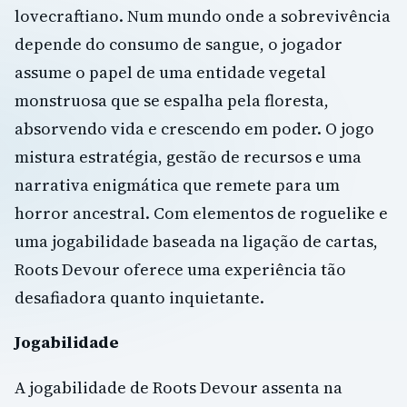
lovecraftiano. Num mundo onde a sobrevivência
depende do consumo de sangue, o jogador
assume o papel de uma entidade vegetal
monstruosa que se espalha pela floresta,
absorvendo vida e crescendo em poder. O jogo
mistura estratégia, gestão de recursos e uma
narrativa enigmática que remete para um
horror ancestral. Com elementos de roguelike e
uma jogabilidade baseada na ligação de cartas,
Roots Devour oferece uma experiência tão
desafiadora quanto inquietante.
Jogabilidade
A jogabilidade de Roots Devour assenta na