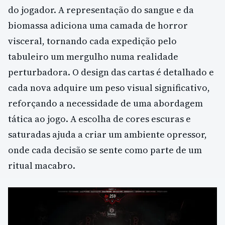
do jogador. A representação do sangue e da
biomassa adiciona uma camada de horror
visceral, tornando cada expedição pelo
tabuleiro um mergulho numa realidade
perturbadora. O design das cartas é detalhado e
cada nova adquire um peso visual significativo,
reforçando a necessidade de uma abordagem
tática ao jogo. A escolha de cores escuras e
saturadas ajuda a criar um ambiente opressor,
onde cada decisão se sente como parte de um
ritual macabro.