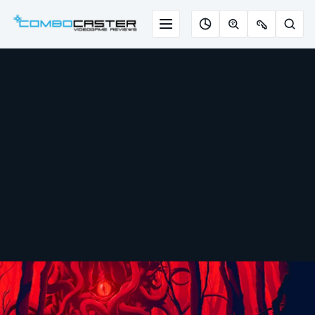
Saltar
para
Menu
Pesqu
Roleta
Descobrir
Ofertas
o
de
jogos
de
conteúdo
jogos
com
chaves
IA