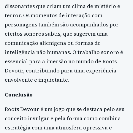
dissonantes que criam um clima de mistério e
terror. Os momentos de interação com
personagens também são acompanhados por
efeitos sonoros subtis, que sugerem uma
comunicação alienígena ou formas de
inteligência não humanas. O trabalho sonoro é
essencial para a imersão no mundo de Roots
Devour, contribuindo para uma experiência
envolvente e inquietante.
Conclusão
Roots Devour é um jogo que se destaca pelo seu
conceito invulgar e pela forma como combina
estratégia com uma atmosfera opressiva e