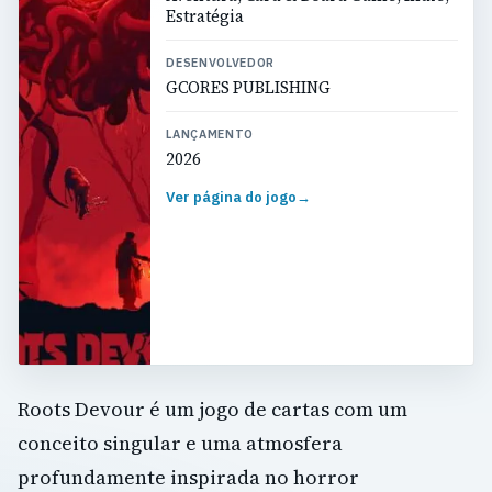
Estratégia
DESENVOLVEDOR
GCORES PUBLISHING
LANÇAMENTO
2026
Ver página do jogo
→
Roots Devour é um jogo de cartas com um
conceito singular e uma atmosfera
profundamente inspirada no horror