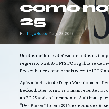
como no
25
Por
Tiago Roque
·
Março 23, 2025
Um dos melhores defesas de todos os tempo
regresso, o EA SPORTS FC orgulha-se de re
Beckenbauer como o mais recente ICON no
Após a inclusão de Diego Maradona em fev
Beckenbauer torna-se o mais recente novo 
ao FC 25 após o lançamento. A última apar
“Der Kaiser” foi em 2016, e depois de quase