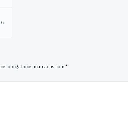
th
os obrigatórios marcados com
*