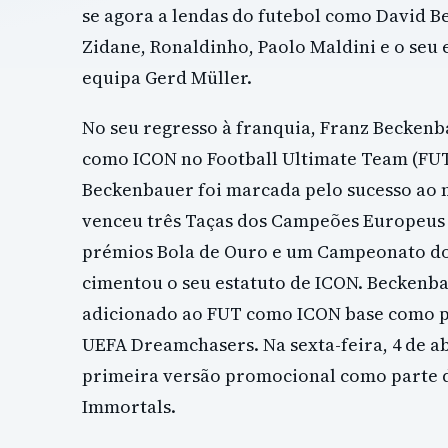
se agora a lendas do futebol como David 
Zidane, Ronaldinho, Paolo Maldini e o seu
equipa Gerd Müller.
No seu regresso à franquia, Franz Beckenb
como ICON no Football Ultimate Team (FUT)
Beckenbauer foi marcada pelo sucesso ao m
venceu três Taças dos Campeões Europeus 
prémios Bola de Ouro e um Campeonato d
cimentou o seu estatuto de ICON. Beckenb
adicionado ao FUT como ICON base como 
UEFA Dreamchasers. Na sexta-feira, 4 de ab
primeira versão promocional como parte
Immortals.