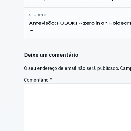
artigos
SEGUINTE
Antevisão: FUBUKI ～zero in on Holoear
～
Deixe um comentário
O seu endereço de email não será publicado.
Camp
Comentário
*